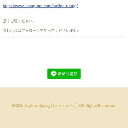
https://www.instagram.com/atelier_ruang/
是非ご覧ください。
宜しければフォローしてやってくださいませ♪
©2026
Atelier Ruang (アトリエ ルアン)
. All Rights Reserved.