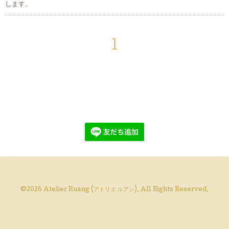
します。
1
©2026
Atelier Ruang (アトリエ ルアン)
. All Rights Reserved.