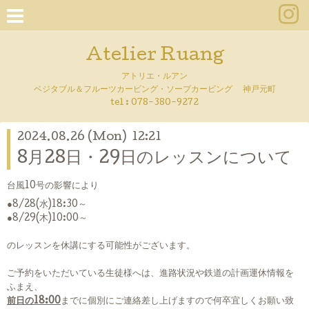
Atelier Ruang
アトリエ・ルアン
ベジタブル＆フルーツカービング・ソープカービング 神戸元町
tel :
078-380-9272
2024.08.26 (Mon) 12:21
8月28日・29日のレッスンについて
台風10号の影響により
●8/28(水)18:30～
●8/29(木)10:00～
のレッスンを休講にする可能性がございます。
ご予約をいただいている生徒様へは、進路状況や鉄道の計画運休情報を
ふまえ、
前日の18:00
までに個別にご連絡差し上げますので何卒宜しくお願い致