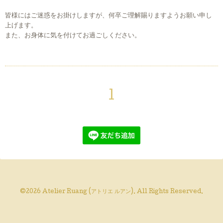
皆様にはご迷惑をお掛けしますが、何卒ご理解賜りますようお願い申し
上げます。
また、お身体に気を付けてお過ごしください。
1
©2026
Atelier Ruang (アトリエ ルアン)
. All Rights Reserved.