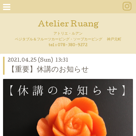
Atelier Ruang
アトリエ・ルアン
ベジタブル＆フルーツカービング・ソープカービング 神戸元町
tel :
078-380-9272
2021.04.25 (Sun) 13:31
【重要】休講のお知らせ