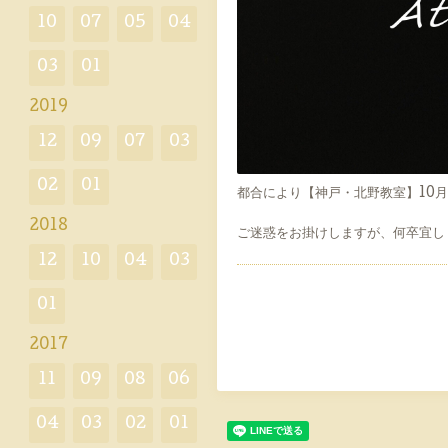
10
07
05
04
03
01
2019
12
09
07
03
02
01
都合により【神戸・北野教室】10月
2018
ご迷惑をお掛けしますが、何卒宜し
12
10
04
03
01
2017
11
09
08
06
04
03
02
01