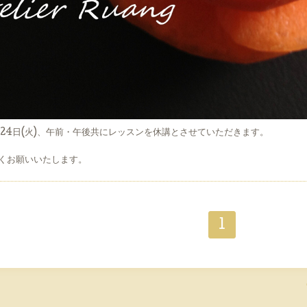
24日(火)、午前・午後共にレッスンを休講とさせていただきます。
くお願いいたします。
1