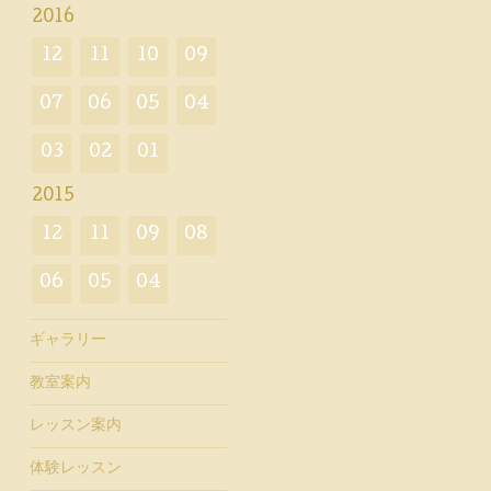
2016
12
11
10
09
07
06
05
04
03
02
01
2015
12
11
09
08
06
05
04
ギャラリー
教室案内
レッスン案内
体験レッスン