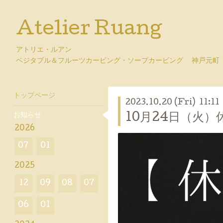
Atelier Ruang
アトリエ・ルアン
ベジタブル＆フルーツカービング・ソープカービング 神戸元町
トップページ
2023.10.20 (Fri) 11:11
お知らせ
10月24日（火
2026
07
01
2025
12
09
08
07
06
01